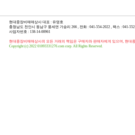
현대중장비매매상사 대표 : 유영호
충청남도 천안시 동남구 풍세면 가송리 266 , 전화 : 041-554-2022 , 팩스 : 041-552-20
사업자번호 : 138-14-00961
현대중장비매매상사외 모든 거래의 책임은 구매자와 판매자에게 있으며, 현대
Copyright (c) 2022 01093331276.com corp. All Rights Reserved.