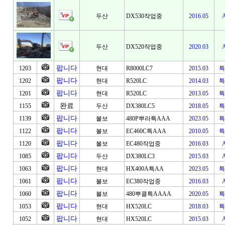
두산
DX530작업중
2016.05
두산
DX520작업중
2020.03
팝니다
1203
현대
R8000LC7
2015.03
특
팝니다
1202
현대
R520LC
2014.03
특
팝니다
1201
현대
R520LC
2013.05
특
완료
1155
두산
DX380LC5
2018.05
특
팝니다
1139
볼보
480P뿌라특AAA
2023.05
특
팝니다
1122
볼보
EC460C특AAA
2010.05
특
팝니다
1120
볼보
EC480작업중
2016.03
팝니다
1085
두산
DX380LC3
2015.03
팝니다
1063
현대
HX400A특AA
2023.05
특
팝니다
1061
볼보
EC380작업중
2016.03
팝니다
1060
볼보
480뿌클특AAAA
2020.05
특
팝니다
1053
현대
HX520LC
2018.03
특
팝니다
1052
현대
HX520LC
2015.03