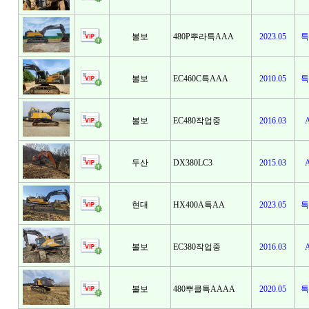
볼보
480P뿌라특AAA
2023.05
특
볼보
EC460C특AAA
2010.05
특
볼보
EC480작업중
2016.03
두산
DX380LC3
2015.03
현대
HX400A특AA
2023.05
특
볼보
EC380작업중
2016.03
볼보
480뿌클특AAAA
2020.05
특