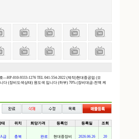
10-9333-1276 TEL 041-554-2022 (제작)현대중공업 (모
중입니다 (장비도색상태) 원도색 입니다 (하부) 70% (장비대금-전액 케
상태
위치
희망가격
등록인
등록일
조회
A급
충북
완료
현대중장비
2026.06.26
20