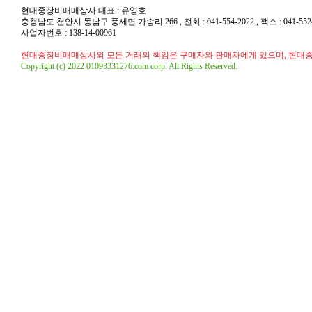
현대중장비매매상사 대표 : 유영호
충청남도 천안시 동남구 풍세면 가송리 266 , 전화 : 041-554-2022 , 팩스 : 041-552-20
사업자번호 : 138-14-00961
현대중장비매매상사외 모든 거래의 책임은 구매자와 판매자에게 있으며, 현대
Copyright (c) 2022 01093331276.com corp. All Rights Reserved.