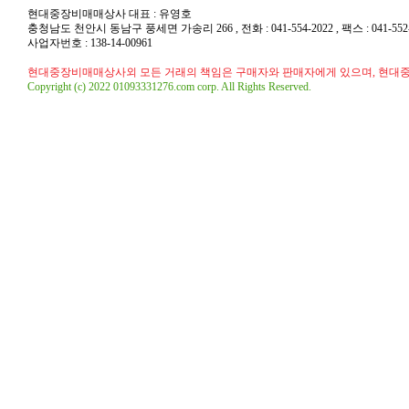
현대중장비매매상사 대표 : 유영호
충청남도 천안시 동남구 풍세면 가송리 266 , 전화 : 041-554-2022 , 팩스 : 041-552-20
사업자번호 : 138-14-00961
현대중장비매매상사외 모든 거래의 책임은 구매자와 판매자에게 있으며, 현대
Copyright (c) 2022 01093331276.com corp. All Rights Reserved.